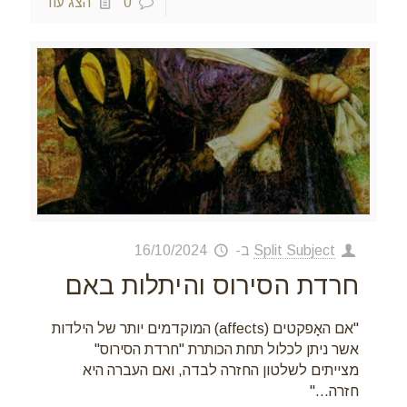
0
הצג עוד
Split Subject
ב-
16/10/2024
חרדת הסירוס והיתלות באם
"אם האָפקטים (affects) המוקדמים יותר של הילדות
אשר ניתן לכלול תחת הכותרת "חרדת הסירוס"
מצייתים לשלטון החזרה לבדה, ואם העברה היא
חזרה..."