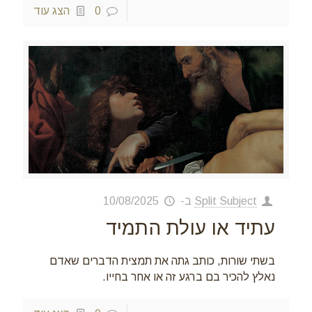
0
הצג עוד
Split Subject
ב-
10/08/2025
עתיד או עולת התמיד
בשתי שורות, כותב גתה את תמצית הדברים שאדם
נאלץ להכיר בם ברגע זה או אחר בחייו.