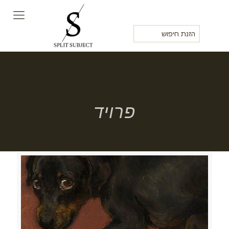
פרויד