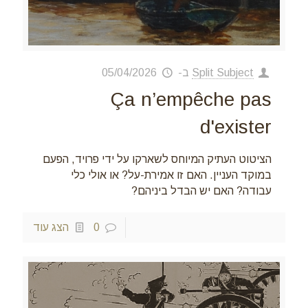
Split Subject
ב-
05/04/2026
Ça n’empêche pas
d'exister
הציטוט העתיק המיוחס לשארקו על ידי פרויד, הפעם
במוקד העניין. האם זו אמירת-על? או אולי כלי
עבודה? האם יש הבדל ביניהם?
0
הצג עוד