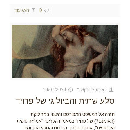
0
הצג עוד
Split Subject
ב-
14/07/2024
סלע שתית והביולוגי של פרויד
חזרה אל המשפט המפורסם והשנוי במחלוקת
(האומנם?) של פרויד במאמרו הקריטי "אנליזה סופית
ואינסופית", אודות תסביך הסירוס והסלע המדומיין