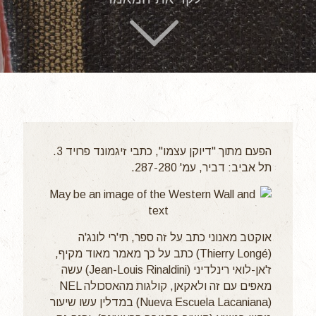
הפעם מתוך "דיוקן עצמו", כתבי זיגמונד פרויד 3.
תל אביב: דביר, עמ' 287-280.
אוקטב מאנוני כתב על זה ספר, תי'רי לונג'ה
(Thierry Longé) כתב על כך מאמר מאוד מקיף,
ז'אן-לואי רינלדיני (Jean-Louis Rinaldini) עשה
מאפים עם זה ולאקאן, קולגות מהאסכולה NEL
(Nueva Escuela Lacaniana) במדלין עשו שיעור