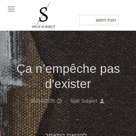
Ça n’empêche pas
d'exister
05/04/2026
Split Subject