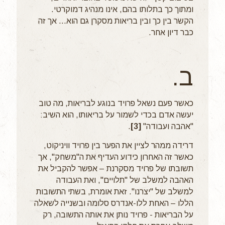
ומתוך כך בתלותו בהם, אינו מנהיג דמוקרטי.
הקשר בין כך ובין בריאות מסקרן גם הוא... אך זה
כבר דיון אחר.
ב.
כאשר פעם נשאל פרויד בנוגע לבריאות, מה טוב
יעשה אדם בכדי לשמור על בריאותו, הוא השיב:
"אהבה ועבודה"
[3]
.
דרידה ממהר לציין את הפער בין פרויד וויניקוט,
כאשר זה האחרון כידוע העדיף את ה"משחק", אך
תשובתו של פרויד מסקרנת – אפשר להקביל את
האהבה למשלב של "תלויים", ואת העבודה
למשלב של "יצרנו". זאת אומרת, בשתי התשובות
הללו – האחת ללו-אנדרס סלומה ובשנייה לשאלה
על הבריאות - פרויד נותן את אותה התשובה, רק