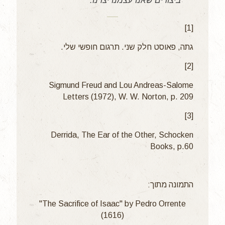
ביצורים שאנו עצמנו יצרנו."
[1]
גתה, פאוסט חלק שני. תרגום חופשי שלי.
[2]
Sigmund Freud and Lou Andreas-Salome
Letters (1972), W. W. Norton, p. 209
[3]
Derrida, The Ear of the Other, Schocken
Books, p.60
התמונה מתוך:
"The Sacrifice of Isaac" by Pedro Orrente
(1616)