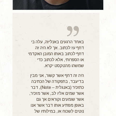
באחד הרגעים באנליזה, עלה בי
דחף עז לכתוב. אך לא היה זה
דחף לכתוב באותו המובן האקדמי
או הספרותי, אלא לכתוב כדי
שמשהו מהטקסט יקרא.
היה זה דחף אשר קשור, אני מבין
בדיעבד, בתפקודה של הכתיבה
כתזכיר (באנגלית – Note), דבר
אשר שמים אליו לב, אשר מזכיר,
אשר שומעים וקוראים אך גם
באופן מפתיע אותו דבר אשר אנו
נוטים לשכוח או, במילותיו של