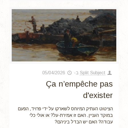
Split Subject
ב-
05/04/2026
Ça n’empêche pas
d'exister
הציטוט העתיק המיוחס לשארקו על ידי פרויד, הפעם
במוקד העניין. האם זו אמירת-על? או אולי כלי
עבודה? האם יש הבדל ביניהם?