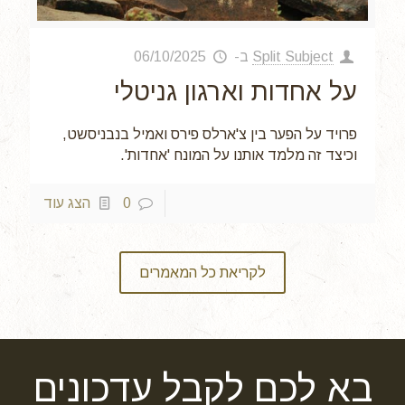
Split Subject
ב-
06/10/2025
על אחדות וארגון גניטלי
פרויד על הפער בין צ'ארלס פירס ואמיל בנבניסשט,
וכיצד זה מלמד אותנו על המונח 'אחדות'.
0
הצג עוד
לקריאת כל המאמרים
בא לכם לקבל עדכונים