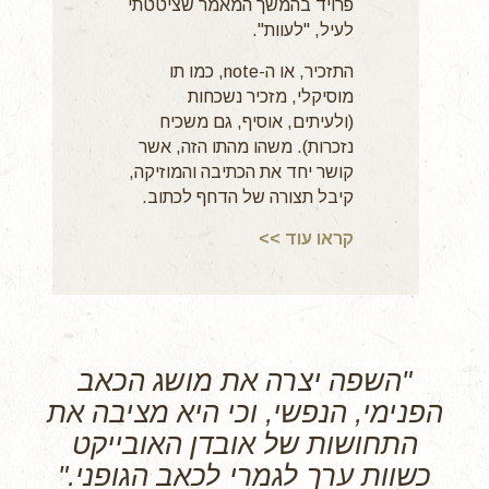
פרויד בהמשך המאמר שציטטתי
לעיל, "לעוות".
התזכיר, או ה-note, כמו תו
מוסיקלי, מזכיר נשכחות
(ולעיתים, אוסיף, גם משכיח
נזכרות). משהו מהתו הזה, אשר
קושר יחד את הכתיבה והמוזיקה,
קיבל תצורה של הדחף לכתוב.
קראו עוד >>
"השפה יצרה את מושג הכאב
הפנימי, הנפשי, וכי היא מציבה את
התחושות של אובדן האובייקט
כשוות ערך לגמרי לכאב הגופני."