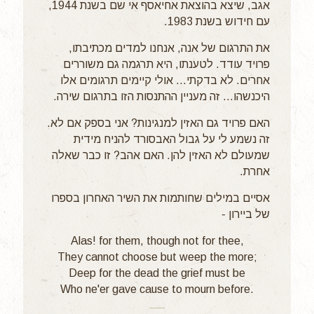
אגב, שיצא בהוצאת אחיאסף אי שם בשנת 1944,
עם חידוש בשנת 1983.
את התרגום של אנה, אנחנו למדים מכתיבתו,
פרויד עודד. לטענתו, היא תרגמה גם משוררים
אחרים. לא בדקתי... אולי קיימים תרגומים אלו
היכנשהו... זה מעניין ההתנסות הזו בתרגום שירה.
האם פרויד גם האזין למנגינות? אני בספק אם לא.
זה נשמע לי על גבול האבסורד להניח מידית
שמעולם לא האזין להן. האם אהב? זו כבר שאלה
אחרת.
אסיים במילים שחותמות את השיר האחרון בספרו
של ביירון -
Alas! for them, though not for thee,
They cannot choose but weep the more;
Deep for the dead the grief must be
Who ne'er gave cause to mourn before.