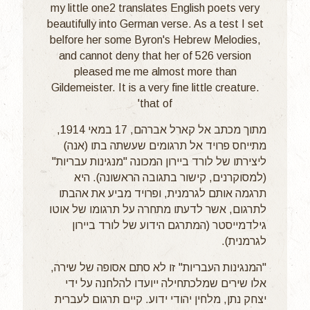
מתוך מכתב אל קארל אברהם, 17 במאי 1914,
מתייחס פרויד אל תרגומים שעשתה בתו (אנה)
ליצירתו של לורד ביירון המכונה "מנגינות עבריות"
(למסוקרנים, קישור בתגובה הראשונה). היא
תרגמה אותם לגרמנית, ופרויד מביע את אהבתו
לתרגום, אשר לדעתו מתחרה על תרגומו של אוטו
גילדמייסטר (המתרגם הידוע של לורד ביירון
לגרמנית).
"המנגינות העבריות" זו לא סתם אסופה של שירה,
אלו שירים שמלכתחילה ייועדו להלחנה על ידי
יצחק נתן, מלחין יהודי ידוע. קיים תרגום לעברית