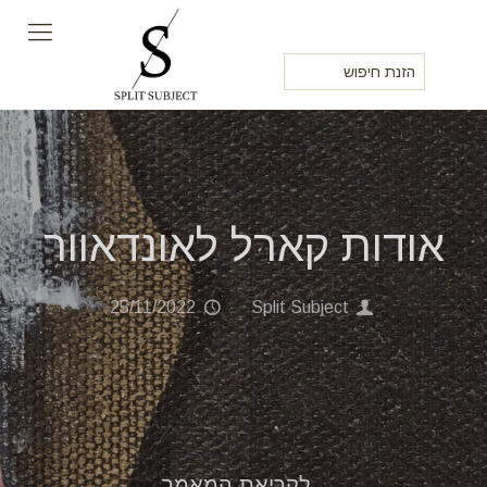
אודות קארל לאונדאוור
25/11/2022
Split Subject