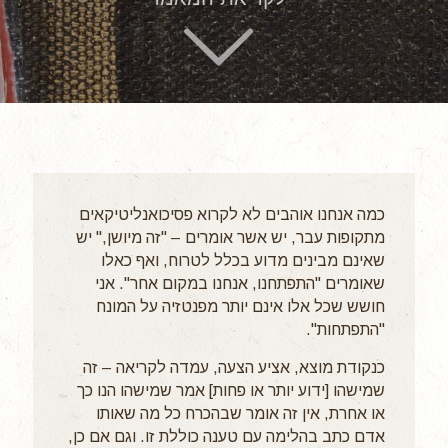
כמה אנחנו אוהבים לא לקרוא פסיכואנליטיקאים
מתקופות עבר, יש אשר אומרים – "זה מיושן," יש
שאינם מבינים מדוע בכלל לטרוח, ואף כאלו
שאומרים "התפתחנו, אנחנו במקום אחר". אני
חושש שכל אלו אינם יותר מפנטזיה על המונח
"התפתחות".
כנקודת מוצא, אציע הצעה, עמדה לקריאה – זה
שמישהו [ידוע יותר או פחות] אמר שמישהו הנו כך
או אחרת, אין זה אומר שבהכרח כל מה שאותו
אדם כתב בהלימה עם טענה כוללת זו. וגם אם כן,