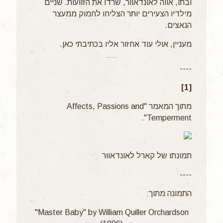
ובתו, אווה לאונדאוור, שרדו את הזוועות. שניים
מילדיו הצעירים יותר הצליחו לחמוק ממעצר
הנאצים.
מעניין, אולי עוד אחזור אליו בכתיבתי כאן.
----
[1]
מתוך המאמר "Affects, Passions and
Temperment".
תמונתו של קארל לאונדאוור
----
התמונה מתוך:
"Master Baby" by William Quiller Orchardson