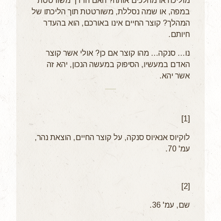
מוליכה או מהלכים אותה? האם הדרך משורטטת
במפה, או שמה נסללת, משורטטת תוך הליכתו של
המהלך? קוצר החיים אינו באורכם, הוא בהעדר
חיותם.
נו... סנקה... מהו קוצר אם כן? אולי אשר קוצר
האדם במעשיו, הסיפוק במעשה הנכון, יהא זה
אשר יהא.
[1]
לוקיוס אנאיוס סנקה, על קוצר החיים, הוצאת נהר,
עמ' 70.
[2]
שם, עמ' 36.