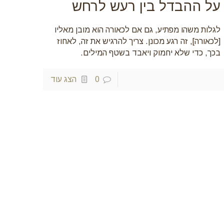
על ההבדל בין רעש לרחש
לגלות משהו מפתיע, גם אם לכאורה הוא מובן מאליו
[לכאורה], זה רגע מכונן. צריך להרגיש את זה, לאחוז
בכך, כדי שלא יחמוק ויאבד בשטף המילים.
0
הצג עוד