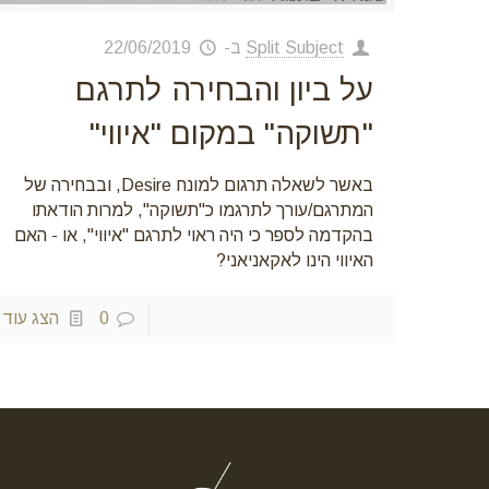
Split Subject
ב-
22/06/2019
על ביון והבחירה לתרגם
"תשוקה" במקום "איווי"
באשר לשאלה תרגום למונח Desire, ובבחירה של
המתרגם/עורך לתרגמו כ"תשוקה", למרות הודאתו
בהקדמה לספר כי היה ראוי לתרגם "איווי", או - האם
האיווי הינו לאקאניאני?
0
הצג עוד