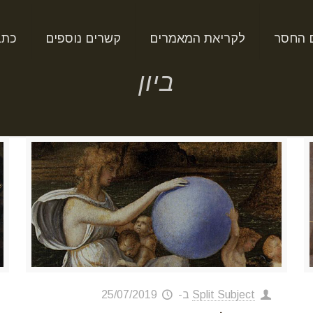
 החסר
לקריאת המאמרים
קשרים נוספים
כתב
ביון
Split Subject
ב-
25/07/2019