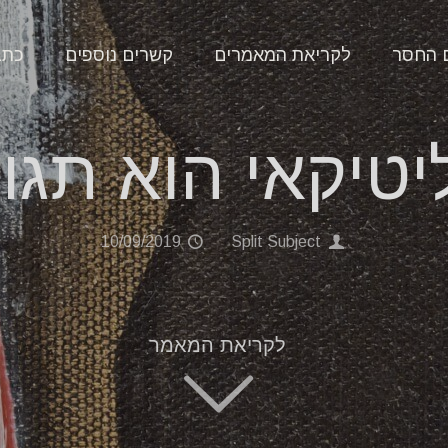
 החסר
לקריאת המאמרים
קשרים נוספים
כתב
טיקאי הוא תגו
10/09/2019
Split Subject