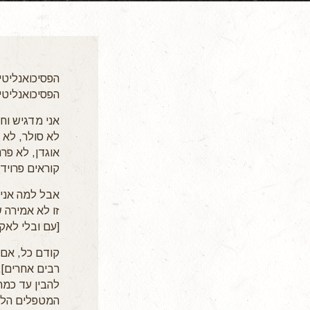
הפסיכואנליטיק
הפסיכואנליטי
אני מדגיש וח
לא סולר, לא ב
אוגדן, לא פר
קוראים פרויד
אבל למה אני 
זו לא אמירה 
[עם ובלי לאק
קודם כל, אם 
רבים אחרים],
להבין עד כמה 
המטפלים הללו 